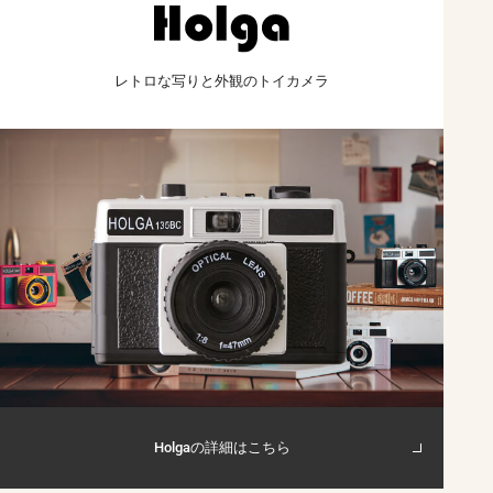
レトロな写りと外観の
トイカメラ
Holgaの詳細はこちら