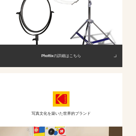
Phottixの詳細はこちら
写真文化を築いた
世界的ブランド