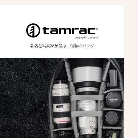
著名な写真家が
選ぶ、
信頼のバッグ