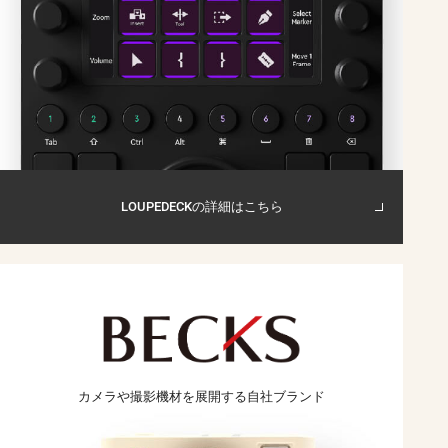
LOUPEDECKの詳細はこちら
カメラや撮影機材を
展開する
自社ブランド