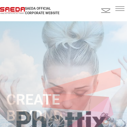
SAEDA OFFICIAL
CORPORATE WEBSITE
CREATE
BEYOND