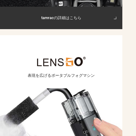
tamracの詳細はこちら
表現を広げる
ポータブルフォグマシン