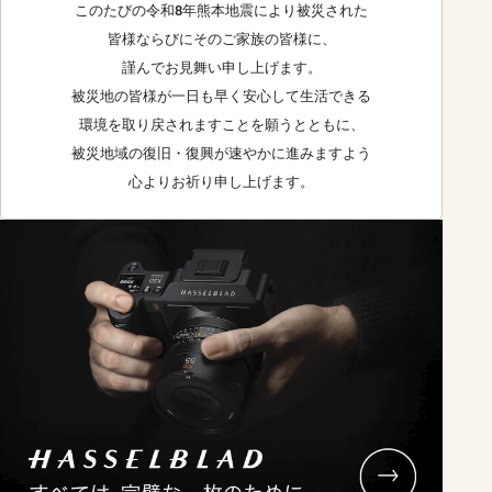
このたびの令和8年熊本地震により被災された
皆様ならびにそのご家族の皆様に、
謹んでお見舞い申し上げます。
被災地の皆様が一日も早く安心して生活できる
環境を取り戻されますことを願うとともに、
被災地域の復旧・復興が速やかに進みますよう
心よりお祈り申し上げます。