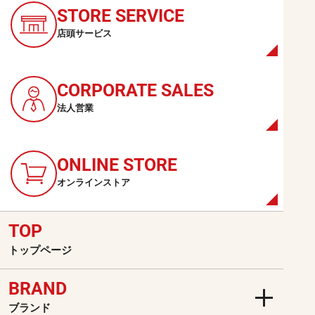
STORE
SERVICE
BECKSのお取扱に関す
店頭サービス
る
お問い合わせはこちら
CORPORATE
SALES
から
法人営業
ONLINE
STORE
オンラインストア
TOP
トップページ
BRAND
ブランド