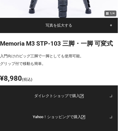
1
/
4
写真を拡大する
+
Memoria M3 STP-103 三脚・一脚 可変式
入門向けのビッグ三脚で一脚としても使用可能。
グリップ付で移動も簡単。
¥8,980
(税込)
ダイレクトショップで購入
Yahoo！ショッピングで購入