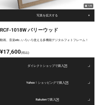
1
/
8
写真を拡大する
+
RCF-1018W バリーウッド
動画、音楽etc..いろいろ使える多機能デジタルフォトフレーム！
¥17,600
(税込)
ダイレクトショップで購入
Yahoo！ショッピングで購入
Rakutenで購入