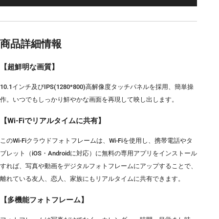
商品詳細情報
【超鮮明な画質】
10.1インチ及びIPS(1280*800)高解像度タッチパネルを採用、簡単操
作。いつでもしっかり鮮やかな画面を再現して映し出します。
【Wi-Fiでリアルタイムに共有】
このWi-Fiクラウドフォトフレームは、Wi-Fiを使用し、携帯電話やタ
ブレット（iOS・Androidに対応）に無料の専用アプリをインストール
すれば、写真や動画をデジタルフォトフレームにアップすることで、
離れている友人、恋人、家族にもリアルタイムに共有できます。
【多機能フォトフレーム】