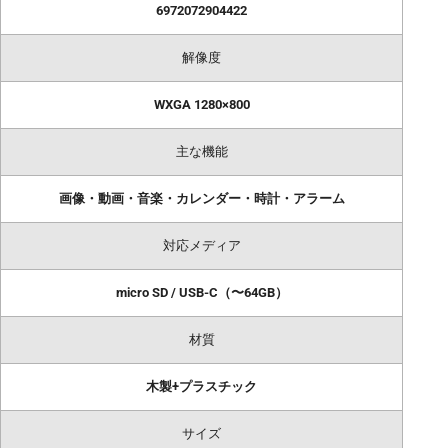
6972072904422
解像度
WXGA 1280×800
主な機能
画像・動画・音楽・カレンダー・時計・アラーム
対応メディア
micro SD / USB-C（〜64GB）
材質
木製+プラスチック
サイズ