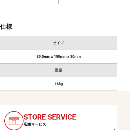
仕様
サイズ
85.5mm x 150mm x 30mm
重量
168g
CONTACT
お問い合わせ
STORE
SERVICE
Loupedeckに関する
店頭サービス
お問い合わせはこちら