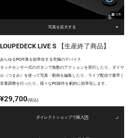
1
/
5
写真を拡大する
+
LOUPEDECK LIVE S
【生産終了商品】
あらゆるPC作業を効率化する究極のデバイス
タッチセンサー式のボタンで無数のアクションを実行したり、ダイヤ
ル（つまみ）を使って写真・動画を編集したり、ライブ配信で素早く
音量調整を行ったり、様々なPC操作を劇的に効率化します。
¥29,700
(税込)
ダイレクトショップで購入