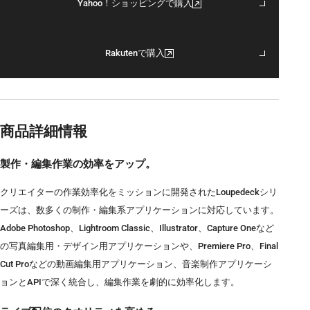
Yahoo！ショッピングで購入
Rakutenで購入
商品詳細情報
製作・編集作業の効率をアップ。
クリエイターの作業効率化をミッションに開発されたLoupedeckシリ
ーズは、数多くの制作・編集系アプリケーションに対応しています。
Adobe Photoshop、Lightroom Classic、Illustrator、Capture Oneなど
の写真編集用・デザイン用アプリケーションや、Premiere Pro、Final
Cut Proなどの動画編集用アプリケーション、音楽制作アプリケーシ
ョンとAPIで深く統合し、編集作業を劇的に効率化します。